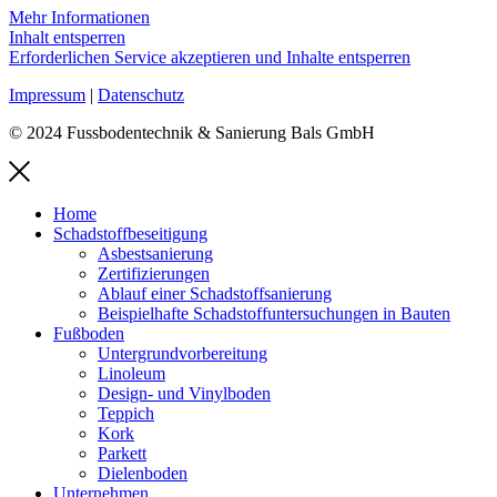
Mehr Informationen
Inhalt entsperren
Erforderlichen Service akzeptieren und Inhalte entsperren
Impressum
|
Datenschutz
© 2024 Fussbodentechnik & Sanierung Bals GmbH
Home
Schadstoffbeseitigung
Asbestsanierung
Zertifizierungen
Ablauf einer Schadstoffsanierung
Beispielhafte Schadstoffuntersuchungen in Bauten
Fußboden
Untergrundvorbereitung
Linoleum
Design- und Vinylboden
Teppich
Kork
Parkett
Dielenboden
Unternehmen