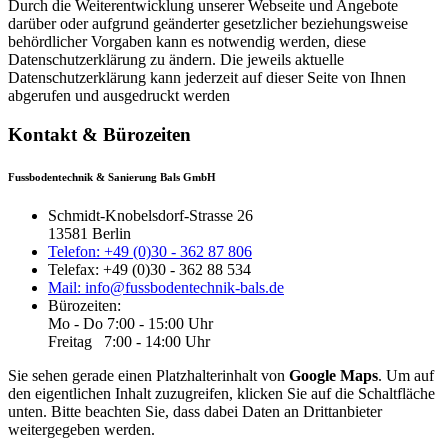
Durch die Weiterentwicklung unserer Webseite und Angebote
darüber oder aufgrund geänderter gesetzlicher beziehungsweise
behördlicher Vorgaben kann es notwendig werden, diese
Datenschutzerklärung zu ändern. Die jeweils aktuelle
Datenschutzerklärung kann jederzeit auf dieser Seite von Ihnen
abgerufen und ausgedruckt werden
Kontakt & Bürozeiten
Fussbodentechnik & Sanierung Bals GmbH
Schmidt-Knobelsdorf-Strasse 26
13581 Berlin
Telefon: +49 (0)30 - 362 87 806
Telefax: +49 (0)30 - 362 88 534
Mail: info@fussbodentechnik-bals.de
Bürozeiten:
Mo - Do 7:00 - 15:00 Uhr
Freitag 7:00 - 14:00 Uhr
Sie sehen gerade einen Platzhalterinhalt von
Google Maps
. Um auf
den eigentlichen Inhalt zuzugreifen, klicken Sie auf die Schaltfläche
unten. Bitte beachten Sie, dass dabei Daten an Drittanbieter
weitergegeben werden.