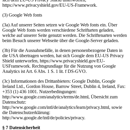
https://www.privacyshield.gov/EU-US-Framework.
(3) Google Web fonts
(3a) Auf unserer Seiten setzen wir Google Web fonts ein. Über
Google Web fonts werden verschiedene Schriftarten geladen,
welche auf unserer Seite genutzt werden. Die Schriftenarten werden
beim Besuch unserer Webseite über die Google-Server geladen.
(3b) Für die Ausnahmefälle, in denen personenbezogene Daten in
die USA übertragen werden, hat sich Google dem EU-US Privacy
Shield unterworfen, https://www.privacyshield.gov/EU-
USFramework. Rechtsgrundlage für die Nutzung von Google
Analytics ist Art. 6 Abs. 1 S. 1 lit. f DS-GVO.
(3c) Informationen des Drittanbieters: Google Dublin, Google
Ireland Ltd., Gordon House, Barrow Street, Dublin 4, Ireland, Fax:
+353 (1) 436 1001. Nutzerbedingungen:
http://www.google.com/analytics/terms/de.html, Übersicht zum
Datenschutz:
http://www.google.com/intl/de/analytics/learn/privacy.html, sowie
die Datenschutzerklärung:
http://www.google.de/intl/de/policies/privacy.
§ 7 Datensicherheit