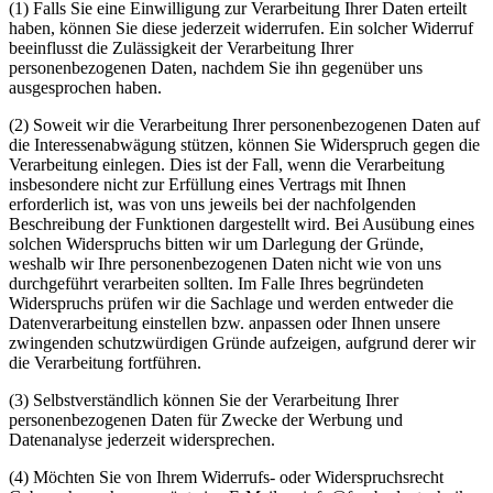
(1) Falls Sie eine Einwilligung zur Verarbeitung Ihrer Daten erteilt
haben, können Sie diese jederzeit widerrufen. Ein solcher Widerruf
beeinflusst die Zulässigkeit der Verarbeitung Ihrer
personenbezogenen Daten, nachdem Sie ihn gegenüber uns
ausgesprochen haben.
(2) Soweit wir die Verarbeitung Ihrer personenbezogenen Daten auf
die Interessenabwägung stützen, können Sie Widerspruch gegen die
Verarbeitung einlegen. Dies ist der Fall, wenn die Verarbeitung
insbesondere nicht zur Erfüllung eines Vertrags mit Ihnen
erforderlich ist, was von uns jeweils bei der nachfolgenden
Beschreibung der Funktionen dargestellt wird. Bei Ausübung eines
solchen Widerspruchs bitten wir um Darlegung der Gründe,
weshalb wir Ihre personenbezogenen Daten nicht wie von uns
durchgeführt verarbeiten sollten. Im Falle Ihres begründeten
Widerspruchs prüfen wir die Sachlage und werden entweder die
Datenverarbeitung einstellen bzw. anpassen oder Ihnen unsere
zwingenden schutzwürdigen Gründe aufzeigen, aufgrund derer wir
die Verarbeitung fortführen.
(3) Selbstverständlich können Sie der Verarbeitung Ihrer
personenbezogenen Daten für Zwecke der Werbung und
Datenanalyse jederzeit widersprechen.
(4) Möchten Sie von Ihrem Widerrufs- oder Widerspruchsrecht