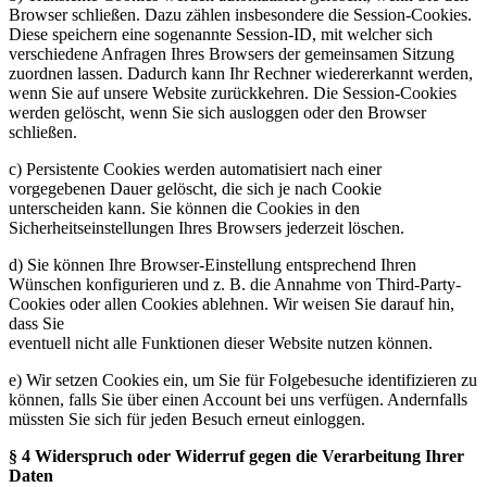
Browser schließen. Dazu zählen insbesondere die Session-Cookies.
Diese speichern eine sogenannte Session-ID, mit welcher sich
verschiedene Anfragen Ihres Browsers der gemeinsamen Sitzung
zuordnen lassen. Dadurch kann Ihr Rechner wiedererkannt werden,
wenn Sie auf unsere Website zurückkehren. Die Session-Cookies
werden gelöscht, wenn Sie sich ausloggen oder den Browser
schließen.
c) Persistente Cookies werden automatisiert nach einer
vorgegebenen Dauer gelöscht, die sich je nach Cookie
unterscheiden kann. Sie können die Cookies in den
Sicherheitseinstellungen Ihres Browsers jederzeit löschen.
d) Sie können Ihre Browser-Einstellung entsprechend Ihren
Wünschen konfigurieren und z. B. die Annahme von Third-Party-
Cookies oder allen Cookies ablehnen. Wir weisen Sie darauf hin,
dass Sie
eventuell nicht alle Funktionen dieser Website nutzen können.
e) Wir setzen Cookies ein, um Sie für Folgebesuche identifizieren zu
können, falls Sie über einen Account bei uns verfügen. Andernfalls
müssten Sie sich für jeden Besuch erneut einloggen.
§ 4 Widerspruch oder Widerruf gegen die Verarbeitung Ihrer
Daten