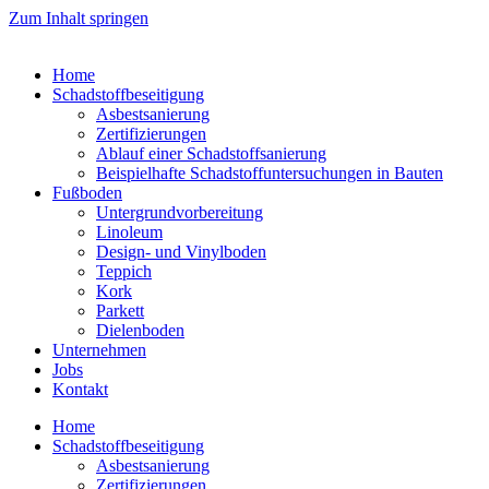
Zum Inhalt springen
Home
Schadstoffbeseitigung
Asbestsanierung
Zertifizierungen
Ablauf einer Schadstoffsanierung
Beispielhafte Schadstoffuntersuchungen in Bauten
Fußboden
Untergrundvorbereitung
Linoleum
Design- und Vinylboden
Teppich
Kork
Parkett
Dielenboden
Unternehmen
Jobs
Kontakt
Home
Schadstoffbeseitigung
Asbestsanierung
Zertifizierungen