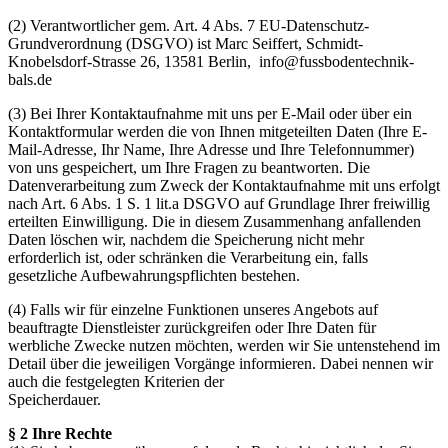
(2) Verantwortlicher gem. Art. 4 Abs. 7 EU-Datenschutz-
Grundverordnung (DSGVO) ist Marc Seiffert, Schmidt-
Knobelsdorf-Strasse 26, 13581 Berlin, info@fussbodentechnik-
bals.de
(3) Bei Ihrer Kontaktaufnahme mit uns per E-Mail oder über ein
Kontaktformular werden die von Ihnen mitgeteilten Daten (Ihre E-
Mail-Adresse, Ihr Name, Ihre Adresse und Ihre Telefonnummer)
von uns gespeichert, um Ihre Fragen zu beantworten. Die
Datenverarbeitung zum Zweck der Kontaktaufnahme mit uns erfolgt
nach Art. 6 Abs. 1 S. 1 lit.a DSGVO auf Grundlage Ihrer freiwillig
erteilten Einwilligung. Die in diesem Zusammenhang anfallenden
Daten löschen wir, nachdem die Speicherung nicht mehr
erforderlich ist, oder schränken die Verarbeitung ein, falls
gesetzliche Aufbewahrungspflichten bestehen.
(4) Falls wir für einzelne Funktionen unseres Angebots auf
beauftragte Dienstleister zurückgreifen oder Ihre Daten für
werbliche Zwecke nutzen möchten, werden wir Sie untenstehend im
Detail über die jeweiligen Vorgänge informieren. Dabei nennen wir
auch die festgelegten Kriterien der
Speicherdauer.
§ 2 Ihre Rechte