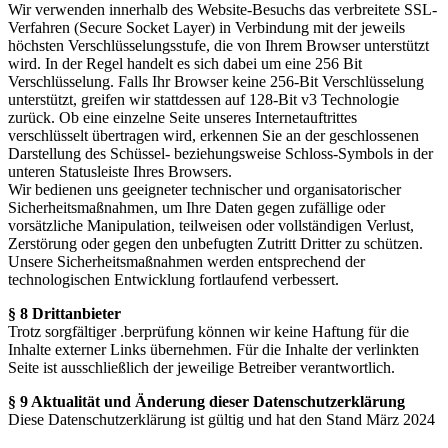
Wir verwenden innerhalb des Website-Besuchs das verbreitete SSL-
Verfahren (Secure Socket Layer) in Verbindung mit der jeweils
höchsten Verschlüsselungsstufe, die von Ihrem Browser unterstützt
wird. In der Regel handelt es sich dabei um eine 256 Bit
Verschlüsselung. Falls Ihr Browser keine 256-Bit Verschlüsselung
unterstützt, greifen wir stattdessen auf 128-Bit v3 Technologie
zurück. Ob eine einzelne Seite unseres Internetauftrittes
verschlüsselt übertragen wird, erkennen Sie an der geschlossenen
Darstellung des Schüssel- beziehungsweise Schloss-Symbols in der
unteren Statusleiste Ihres Browsers.
Wir bedienen uns geeigneter technischer und organisatorischer
Sicherheitsmaßnahmen, um Ihre Daten gegen zufällige oder
vorsätzliche Manipulation, teilweisen oder vollständigen Verlust,
Zerstörung oder gegen den unbefugten Zutritt Dritter zu schützen.
Unsere Sicherheitsmaßnahmen werden entsprechend der
technologischen Entwicklung fortlaufend verbessert.
§ 8 Drittanbieter
Trotz sorgfältiger .berprüfung können wir keine Haftung für die
Inhalte externer Links übernehmen. Für die Inhalte der verlinkten
Seite ist ausschließlich der jeweilige Betreiber verantwortlich.
§ 9 Aktualität und Änderung dieser Datenschutzerklärung
Diese Datenschutzerklärung ist gültig und hat den Stand März 2024