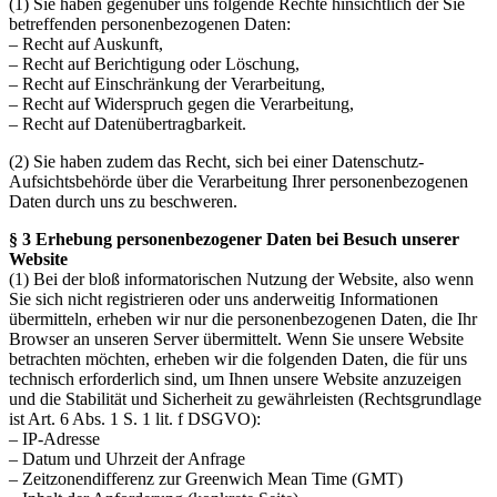
(1) Sie haben gegenüber uns folgende Rechte hinsichtlich der Sie
betreffenden personenbezogenen Daten:
– Recht auf Auskunft,
– Recht auf Berichtigung oder Löschung,
– Recht auf Einschränkung der Verarbeitung,
– Recht auf Widerspruch gegen die Verarbeitung,
– Recht auf Datenübertragbarkeit.
(2) Sie haben zudem das Recht, sich bei einer Datenschutz-
Aufsichtsbehörde über die Verarbeitung Ihrer personenbezogenen
Daten durch uns zu beschweren.
§ 3 Erhebung personenbezogener Daten bei Besuch unserer
Website
(1) Bei der bloß informatorischen Nutzung der Website, also wenn
Sie sich nicht registrieren oder uns anderweitig Informationen
übermitteln, erheben wir nur die personenbezogenen Daten, die Ihr
Browser an unseren Server übermittelt. Wenn Sie unsere Website
betrachten möchten, erheben wir die folgenden Daten, die für uns
technisch erforderlich sind, um Ihnen unsere Website anzuzeigen
und die Stabilität und Sicherheit zu gewährleisten (Rechtsgrundlage
ist Art. 6 Abs. 1 S. 1 lit. f DSGVO):
– IP-Adresse
– Datum und Uhrzeit der Anfrage
– Zeitzonendifferenz zur Greenwich Mean Time (GMT)