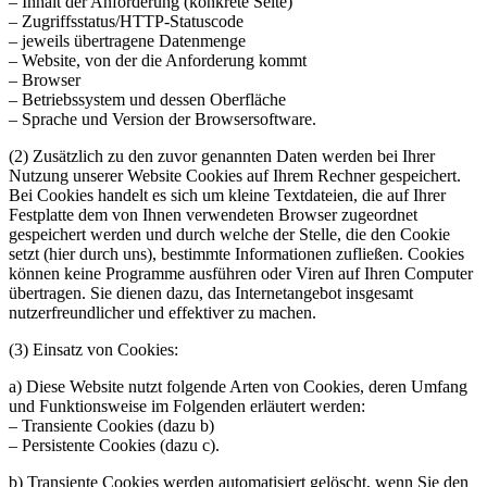
– Inhalt der Anforderung (konkrete Seite)
– Zugriffsstatus/HTTP-Statuscode
– jeweils übertragene Datenmenge
– Website, von der die Anforderung kommt
– Browser
– Betriebssystem und dessen Oberfläche
– Sprache und Version der Browsersoftware.
(2) Zusätzlich zu den zuvor genannten Daten werden bei Ihrer
Nutzung unserer Website Cookies auf Ihrem Rechner gespeichert.
Bei Cookies handelt es sich um kleine Textdateien, die auf Ihrer
Festplatte dem von Ihnen verwendeten Browser zugeordnet
gespeichert werden und durch welche der Stelle, die den Cookie
setzt (hier durch uns), bestimmte Informationen zufließen. Cookies
können keine Programme ausführen oder Viren auf Ihren Computer
übertragen. Sie dienen dazu, das Internetangebot insgesamt
nutzerfreundlicher und effektiver zu machen.
(3) Einsatz von Cookies:
a) Diese Website nutzt folgende Arten von Cookies, deren Umfang
und Funktionsweise im Folgenden erläutert werden:
– Transiente Cookies (dazu b)
– Persistente Cookies (dazu c).
b) Transiente Cookies werden automatisiert gelöscht, wenn Sie den