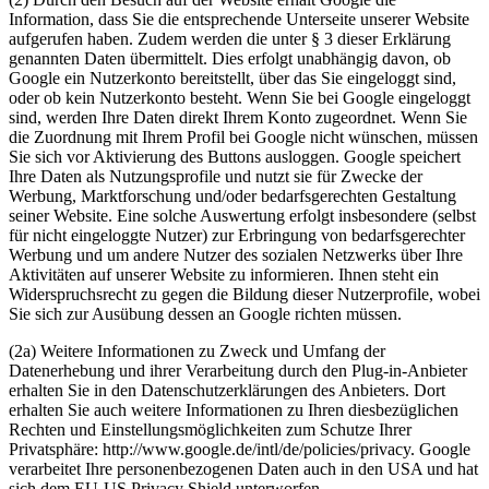
Information, dass Sie die entsprechende Unterseite unserer Website
aufgerufen haben. Zudem werden die unter § 3 dieser Erklärung
genannten Daten übermittelt. Dies erfolgt unabhängig davon, ob
Google ein Nutzerkonto bereitstellt, über das Sie eingeloggt sind,
oder ob kein Nutzerkonto besteht. Wenn Sie bei Google eingeloggt
sind, werden Ihre Daten direkt Ihrem Konto zugeordnet. Wenn Sie
die Zuordnung mit Ihrem Profil bei Google nicht wünschen, müssen
Sie sich vor Aktivierung des Buttons ausloggen. Google speichert
Ihre Daten als Nutzungsprofile und nutzt sie für Zwecke der
Werbung, Marktforschung und/oder bedarfsgerechten Gestaltung
seiner Website. Eine solche Auswertung erfolgt insbesondere (selbst
für nicht eingeloggte Nutzer) zur Erbringung von bedarfsgerechter
Werbung und um andere Nutzer des sozialen Netzwerks über Ihre
Aktivitäten auf unserer Website zu informieren. Ihnen steht ein
Widerspruchsrecht zu gegen die Bildung dieser Nutzerprofile, wobei
Sie sich zur Ausübung dessen an Google richten müssen.
(2a) Weitere Informationen zu Zweck und Umfang der
Datenerhebung und ihrer Verarbeitung durch den Plug-in-Anbieter
erhalten Sie in den Datenschutzerklärungen des Anbieters. Dort
erhalten Sie auch weitere Informationen zu Ihren diesbezüglichen
Rechten und Einstellungsmöglichkeiten zum Schutze Ihrer
Privatsphäre: http://www.google.de/intl/de/policies/privacy. Google
verarbeitet Ihre personenbezogenen Daten auch in den USA und hat
sich dem EU-US Privacy Shield unterworfen,